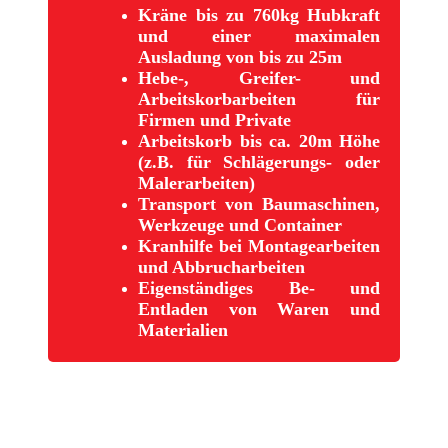
Kräne bis zu 760kg Hubkraft
und einer maximalen
Ausladung von bis zu 25m
Hebe-, Greifer- und
Arbeitskorbarbeiten für
Firmen und Private
Arbeitskorb bis ca. 20m Höhe
(z.B. für Schlägerungs- oder
Malerarbeiten)
Transport von Baumaschinen,
Werkzeuge und Container
Kranhilfe bei Montagearbeiten
und Abbrucharbeiten
Eigenständiges Be- und
Entladen von Waren und
Materialien