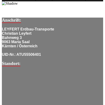
Anschrift:
LEYFERT Erdbau-Transporte
Christian Leyfert
Bahnweg 3
9063 Maria Saal
Kärnten / Österreich
UID-Nr.: ATU55506401
Standort: