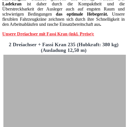
Ladekran
ist daher durch die Kompaktheit und die
Überstreckbarkeit der Ausleger auch auf engsten Raum und
schwierigen Bedingungen
das optimale Hebegerät.
Unsere
flexiblen Fahrzeugkräne zeichnen sich durch ihre Schnelligkeit in
den Arbeitsabläufen und rasche Einsatzbereitschaft aus
.
Unsere Dreiachser mit Fassi Kran (inkl. Preise):
2 Dreiachser + Fassi Kran 235 (Hubkraft: 380 kg)
(Ausladung 12,50 m)